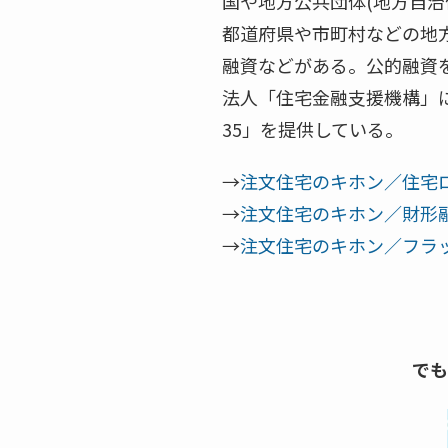
国や地方公共団体(地方自治
都道府県や市町村などの地
融資などがある。公的融資を
法人「住宅金融支援機構」
35」を提供している。
→
注文住宅のキホン／住宅
→
注文住宅のキホン／財形
→
注文住宅のキホン／フラッ
でも