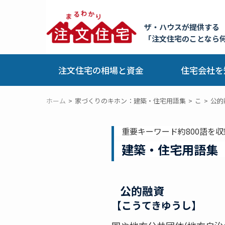
ザ・ハウスが提供する
「注文住宅のことなら
注文住宅の相場と資金
住宅会社を
ホーム
家づくりのキホン：建築・住宅用語集
こ
公的
重要キーワード約800語を収
建築・住宅用語集
公的融資
【こうてきゆうし】