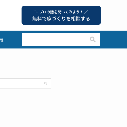
＼ プロの話を聞いてみよう！ ／
無料で家づくりを相談する
報