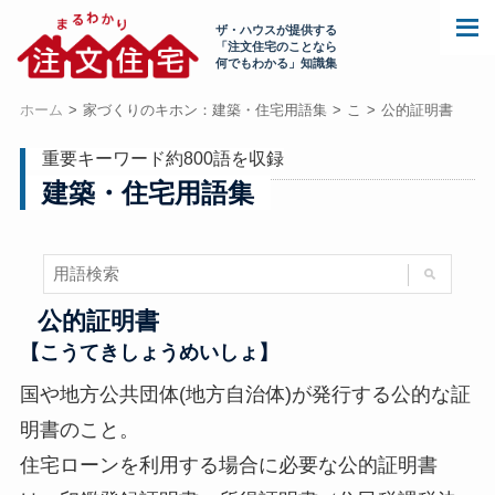
ザ・ハウスが提供する
「注文住宅のことなら
何でもわかる」知識集
ホーム
家づくりのキホン：建築・住宅用語集
こ
公的証明書
重要キーワード約800語を収録
建築・住宅用語集
公的証明書
【こうてきしょうめいしょ】
国や地方公共団体(地方自治体)が発行する公的な証
明書のこと。
住宅ローンを利用する場合に必要な公的証明書