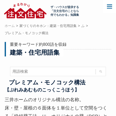
ザ・ハウスが提供する
「注文住宅のことなら
何でもわかる」知識集
ホーム
家づくりのキホン：建築・住宅用語集
ふ
プレミアム・モノコック構法
重要キーワード約800語を収録
建築・住宅用語集
プレミアム・モノコック構法
【ぷれみあむものこっくこうほう】
三井ホームのオリジナル構法の名称。
床・壁・屋根の６面体を１単位として空間をつく