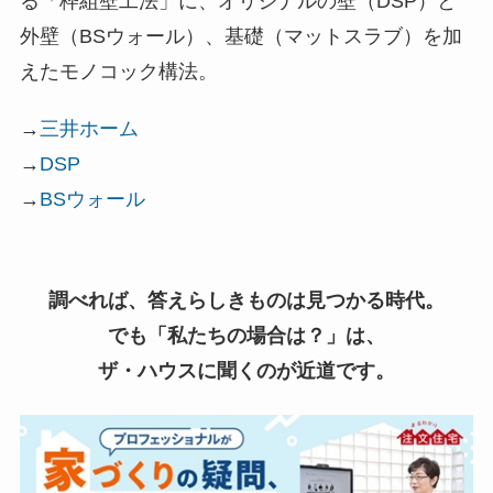
る「枠組壁工法」に、オリジナルの壁（DSP）と
外壁（BSウォール）、基礎（マットスラブ）を加
えたモノコック構法。
→
三井ホーム
→
DSP
→
BSウォール
調べれば、答えらしきものは見つかる時代。
でも「私たちの場合は？」は、
ザ・ハウスに聞くのが近道です。