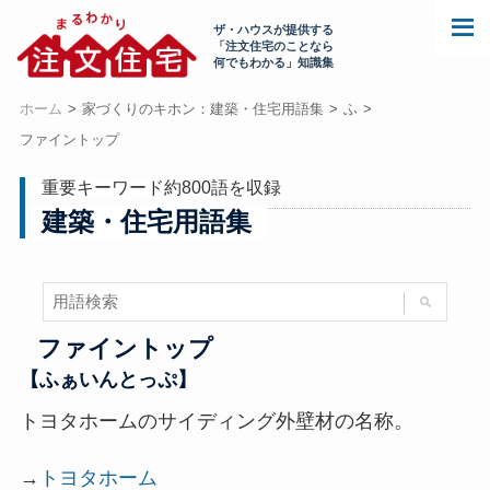
ザ・ハウスが提供する
「注文住宅のことなら
何でもわかる」知識集
ホーム
家づくりのキホン：建築・住宅用語集
ふ
ファイントップ
重要キーワード約800語を収録
建築・住宅用語集
ファイントップ
【ふぁいんとっぷ】
トヨタホームのサイディング外壁材の名称。
→
トヨタホーム