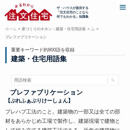
ザ・ハウスが提供する
「注文住宅のことなら
何でもわかる」知識集
ホーム
家づくりのキホン：建築・住宅用語集
ふ
プレファブリケーション
重要キーワード約800語を収録
建築・住宅用語集
プレファブリケーション
【ぷれふぁぶりけーしょん】
プレハブ工法のこと。建築物の一部又は全ての部
材をあらかじめ工場で製作し、建築現場で建物と