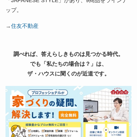
「JAPANESE STYLE」があり、9商品をラインナ
ップ。
→
住友不動産
調べれば、答えらしきものは見つかる時代。
でも「私たちの場合は？」は、
ザ・ハウスに聞くのが近道です。