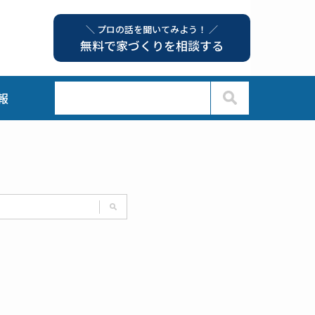
＼ プロの話を聞いてみよう！ ／
無料で家づくりを相談する
報