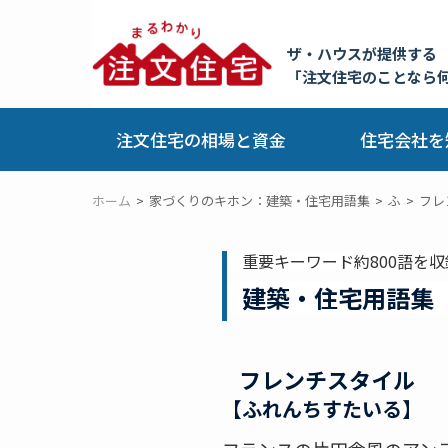
ザ・ハウスが提供する
「注文住宅のことなら
注文住宅の相場と資金
住宅会社を
ホーム
家づくりのキホン：建築・住宅用語集
ふ
フレ
重要キーワード約800語を収
建築・住宅用語集
フレンチスタイル
【ふれんちすたいる】