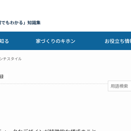
何でもわかる」知識集
知る
家づくりのキホン
お役立ち情
ンチスタイル
録