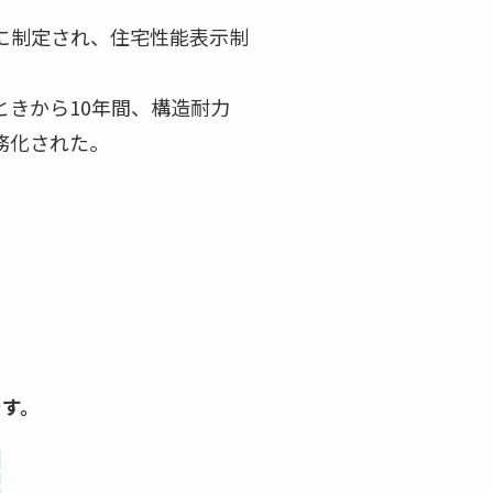
に制定され、住宅性能表示制
きから10年間、構造耐力
務化された。
です。