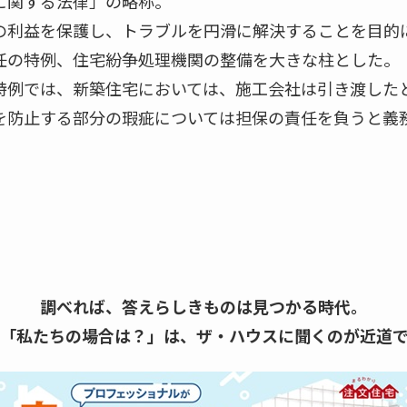
に関する法律」の略称。
の利益を保護し、トラブルを円滑に解決することを目的
任の特例、住宅紛争処理機関の整備を大きな柱とした。
特例では、新築住宅においては、施工会社は引き渡したと
を防止する部分の瑕疵については担保の責任を負うと義
調べれば、答えらしきものは見つかる時代。
「私たちの場合は？」は、
ザ・ハウスに聞くのが近道