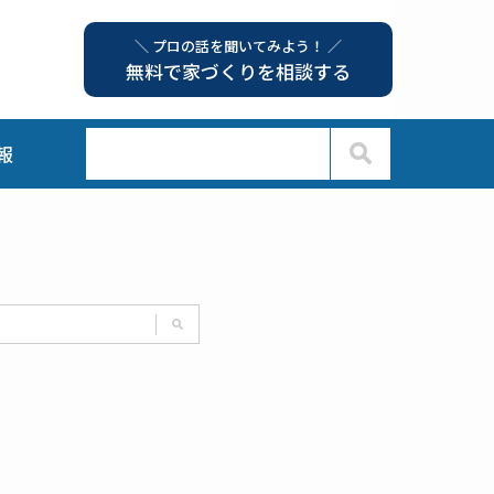
＼ プロの話を聞いてみよう！ ／
無料で家づくりを相談する
報