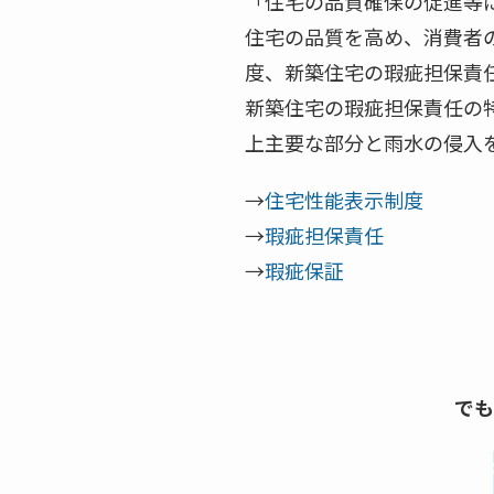
「住宅の品質確保の促進等
住宅の品質を高め、消費者
度、新築住宅の瑕疵担保責
新築住宅の瑕疵担保責任の
上主要な部分と雨水の侵入
→
住宅性能表示制度
→
瑕疵担保責任
→
瑕疵保証
でも