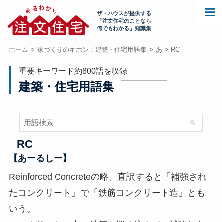
ザ・ハウスが提供する
「注文住宅のことなら
何でもわかる」知識集
ホーム
家づくりのキホン：建築・住宅用語集
あ
RC
重要キーワード約800語を収録
建築・住宅用語集
RC
【あーるしー】
Reinforced Concreteの略。直訳すると「補強され
たコンクリート」で「鉄筋コンクリート造」とも
いう。