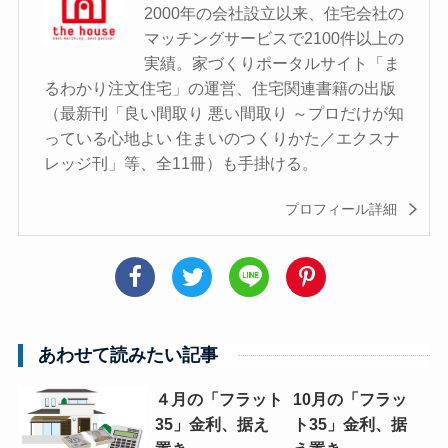
2000年の会社設立以来、住宅会社の
マッチングサービスで2100件以上の
実績。家づくりポータルサイト「ま
るわかり注文住宅」の運営、住宅関連書籍の出版
（最新刊「良い間取り 悪い間取り ～プロだけが知
っている心地よい 住まいのつくりかた／エクスナ
レッジ刊」等、全11冊）も手掛ける。
プロフィール詳細
あわせて読みたい記事
４月の「フラット
10月の「フラッ
35」金利、据え
ト35」金利、据