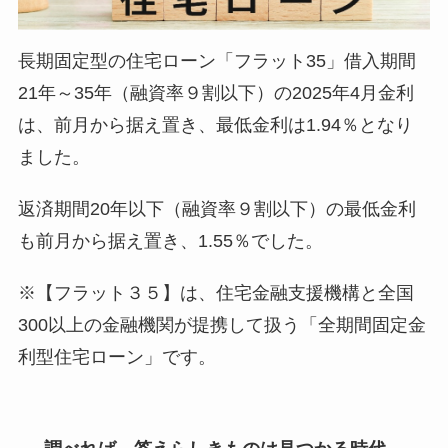
長期固定型の住宅ローン「フラット35」借入期間
21年～35年（融資率９割以下）の2025年4月金利
は、前月から据え置き、最低金利は1.94％となり
ました。
返済期間20年以下（融資率９割以下）の最低金利
も前月から据え置き、1.55％でした。
※【フラット３５】は、住宅金融支援機構と全国
300以上の金融機関が提携して扱う「全期間固定金
利型住宅ローン」です。