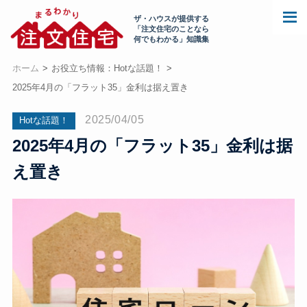
ザ・ハウスが提供する
「注文住宅のことなら
何でもわかる」知識集
ホーム
お役立ち情報：Hotな話題！
2025年4月の「フラット35」金利は据え置き
2025/04/05
Hotな話題！
2025年4月の「フラット35」金利は据
え置き