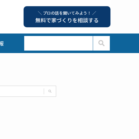
＼ プロの話を聞いてみよう！ ／
無料で家づくりを相談する
報