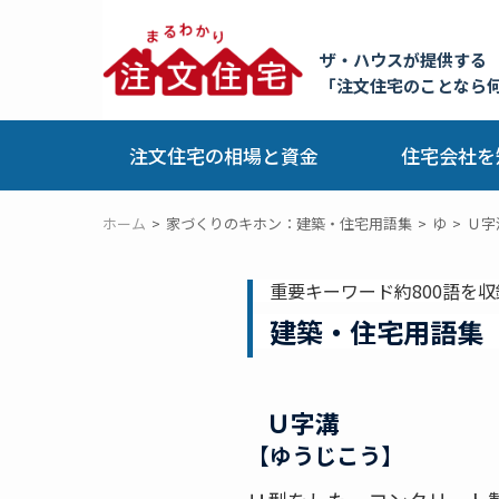
ザ・ハウスが提供する
「注文住宅のことなら
注文住宅の相場と資金
住宅会社を
ホーム
家づくりのキホン：建築・住宅用語集
ゆ
Ｕ字
重要キーワード約800語を収
建築・住宅用語集
Ｕ字溝
【ゆうじこう】