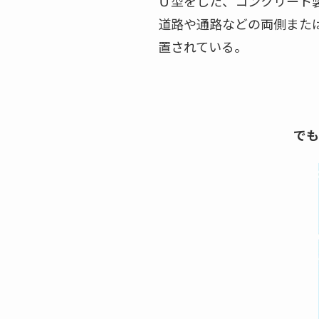
Ｕ型をした、コンクリート
道路や通路などの両側また
置されている。
でも