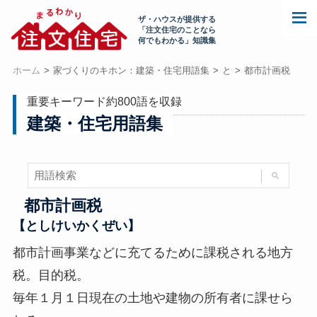
ザ・ハウスが提供する
「注文住宅のことなら
何でもわかる」知識集
ホーム
家づくりのキホン：建築・住宅用語集
と
都市計画税
重要キーワード約800語を収録
建築・住宅用語集
都市計画税
【としけいかくぜい】
都市計画事業などに充てるために課税される地方
税。目的税。
毎年１月１日現在の土地や建物の所有者に課せら