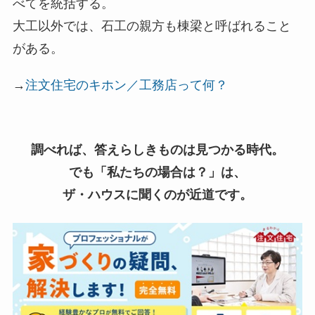
べてを統括する。
大工以外では、石工の親方も棟梁と呼ばれること
がある。
→
注文住宅のキホン／工務店って何？
調べれば、答えらしきものは見つかる時代。
でも「私たちの場合は？」は、
ザ・ハウスに聞くのが近道です。