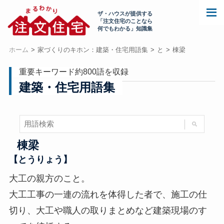
ザ・ハウスが提供する
「注文住宅のことなら
何でもわかる」知識集
ホーム
家づくりのキホン：建築・住宅用語集
と
棟梁
重要キーワード約800語を収録
建築・住宅用語集
棟梁
【とうりょう】
大工の親方のこと。
大工工事の一連の流れを体得した者で、施工の仕
切り、大工や職人の取りまとめなど建築現場のす