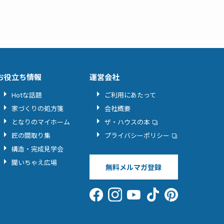
お役立ち情報
運営会社
Hotな話題
ご利用にあたって
家づくりの処方箋
会社概要
となりのマイホーム
ザ・ハウスの本
匠の間取り集
プライバシーポリシー
構造・完成見学会
聞いちゃえ広場
無料メルマガ登録