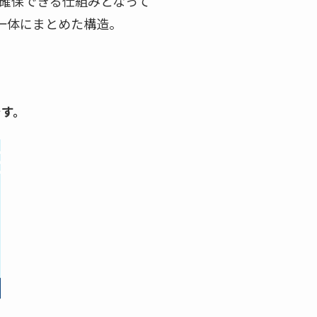
確保できる仕組みとなって
一体にまとめた構造。
です。