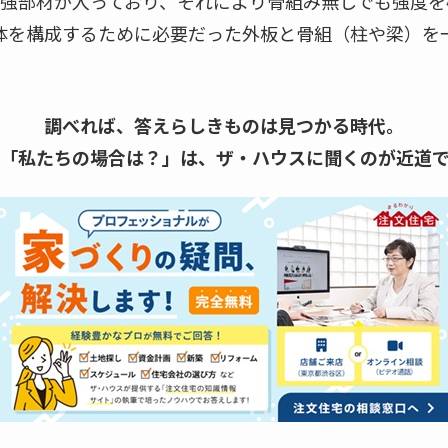
補強部材が入っており、それにより骨組み無しでも強度を
体を構成するために必要だった外板と骨組（柱や梁）を
調べれば、答えらしきものは見つかる時代。
「私たちの場合は？」は、
ザ・ハウスに聞くのが近道