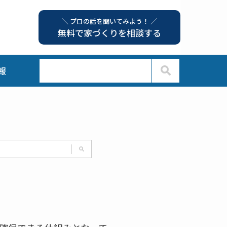
＼ プロの話を聞いてみよう！ ／
無料で家づくりを相談する
報