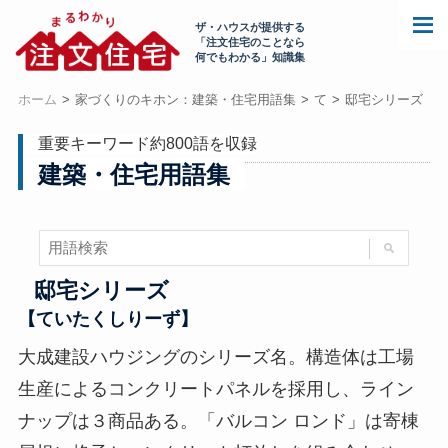
ザ・ハウスが提供する
「注文住宅のことなら
何でもわかる」知識集
ホーム
家づくりのキホン：建築・住宅用語集
て
邸宅シリーズ
重要キーワード約800語を収録
建築・住宅用語集
邸宅シリーズ
【ていたくしりーず】
大成建設ハウジングのシリーズ名。構造体は工場
生産によるコンクリートパネルを採用し、ライン
ナップは３商品ある。「バルコン ロンド」は寄棟