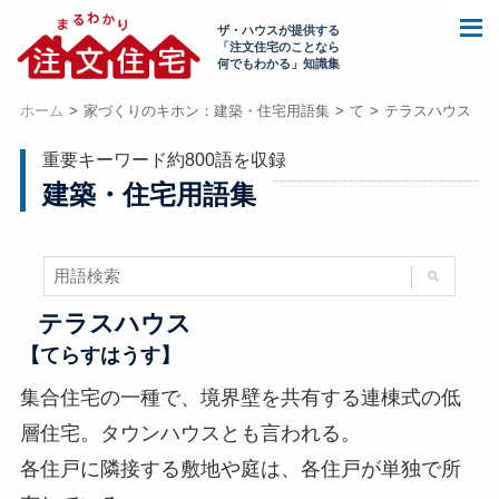
ザ・ハウスが提供する
「注文住宅のことなら
何でもわかる」知識集
ホーム
家づくりのキホン：建築・住宅用語集
て
テラスハウス
重要キーワード約800語を収録
建築・住宅用語集
テラスハウス
【てらすはうす】
集合住宅の一種で、境界壁を共有する連棟式の低
層住宅。タウンハウスとも言われる。
各住戸に隣接する敷地や庭は、各住戸が単独で所