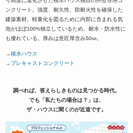
り高度に進化させた積水ハウス独自の外壁専用コ
ンクリート。強度、耐久性、防耐火性を確保した
建築素材。軽量化を図るために内部に含まれる気
泡がほぼ100%独立しているため、耐水・防水性に
も優れている。厚みは意匠厚含み50㎜。
→
積水ハウス
→
プレキャストコンクリート
調べれば、答えらしきものは見つかる時代。
でも「私たちの場合は？」は、
ザ・ハウスに聞くのが近道です。