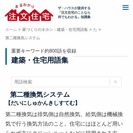
ザ・ハウスが提供する
「注文住宅のことなら
何でもわかる」知識集
ホーム
家づくりのキホン：建築・住宅用語集
た
第二種換気システム
重要キーワード約800語を収録
建築・住宅用語集
第二種換気システム
【だいにしゅかんきしすてむ】
第二種換気は排気側は自然換気、給気側は機械換
気で行う換気方法のこと。住宅にはほとんど用い