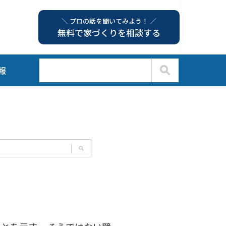
＼ プロの話を聞いてみよう！ ／
無料で家づくりを相談する
報