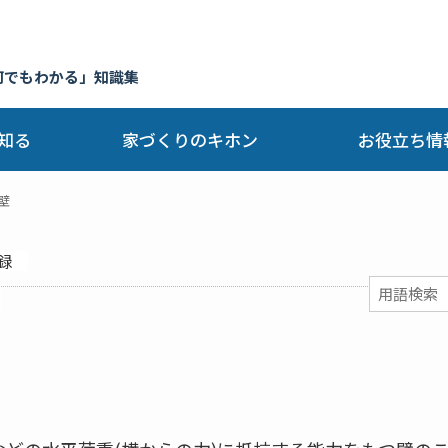
何でもわかる」知識集
知る
家づくりのキホン
お役立ち情
壁
録