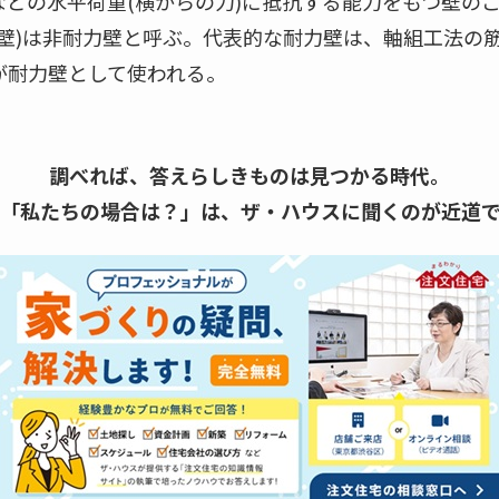
どの水平荷重(横からの力)に抵抗する能力をもつ壁のこ
い壁)は非耐力壁と呼ぶ。代表的な耐力壁は、軸組工法の
が耐力壁として使われる。
調べれば、答えらしきものは見つかる時代。
「私たちの場合は？」は、
ザ・ハウスに聞くのが近道