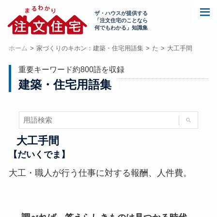
ザ・ハウスが提供する
「注文住宅のことなら
何でもわかる」知識集
ホーム
家づくりのキホン：建築・住宅用語集
た
大工手間
重要キーワード約800語を収録
建築・住宅用語集
大工手間
【だいくでま】
大工・職人が行う仕事に対する報酬、人件費。