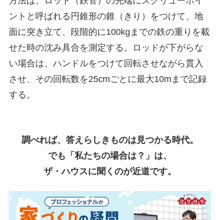
方法は、ロッド（鉄管）の先端にスクリューポイ
ントと呼ばれる円錐形の錐（きり）をつけて、地
面に突き立て、段階的に100kgまでの鉄の重りを載
せた時の沈み具合を測定する。ロッドが下がらな
い場合は、ハンドルをつけて回転させながら貫入
させ、その回転数を25cmごとに最大10mまで記録
する。
調べれば、答えらしきものは見つかる時代。
でも「私たちの場合は？」は、
ザ・ハウスに聞くのが近道です。