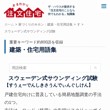
ザ・ハウスが提供する
「注文住宅のことなら
何でもわかる」知識集
ホーム
家づくりのキホン：建築・住宅用語集
す
スウェーデン式サウンディング試験
重要キーワード約800語を収録
建築・住宅用語集
スウェーデン式サウンディング試験
【すうぇーでんしきさうんでぃんぐしけん】
戸建住宅向けに普及している簡易地盤調査の手法
の1つ。