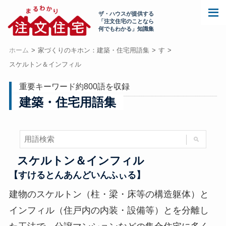
ザ・ハウスが提供する
「注文住宅のことなら
何でもわかる」知識集
ホーム
家づくりのキホン：建築・住宅用語集
す
スケルトン＆インフィル
重要キーワード約800語を収録
建築・住宅用語集
スケルトン＆インフィル
【すけるとんあんどいんふぃる】
建物のスケルトン（柱・梁・床等の構造躯体）と
インフィル（住戸内の内装・設備等）とを分離し