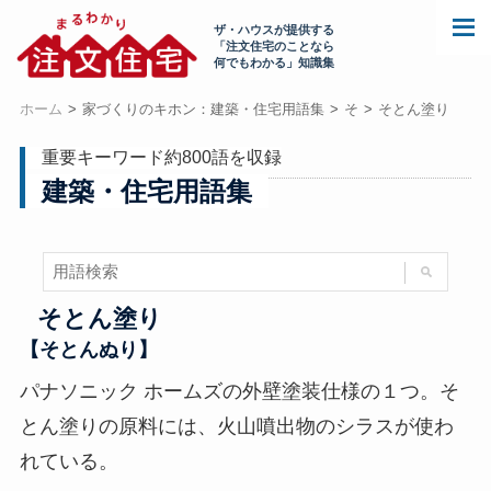
ザ・ハウスが提供する
「注文住宅のことなら
何でもわかる」知識集
ホーム
家づくりのキホン：建築・住宅用語集
そ
そとん塗り
重要キーワード約800語を収録
建築・住宅用語集
そとん塗り
【そとんぬり】
パナソニック ホームズの外壁塗装仕様の１つ。そ
とん塗りの原料には、火山噴出物のシラスが使わ
れている。