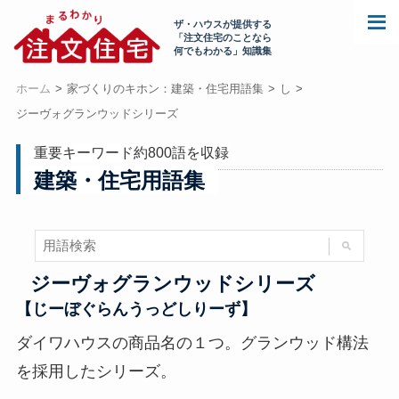
ザ・ハウスが提供する
「注文住宅のことなら
何でもわかる」知識集
ホーム
家づくりのキホン：建築・住宅用語集
し
ジーヴォグランウッドシリーズ
重要キーワード約800語を収録
建築・住宅用語集
ジーヴォグランウッドシリーズ
【じーぼぐらんうっどしりーず】
ダイワハウスの商品名の１つ。グランウッド構法
を採用したシリーズ。