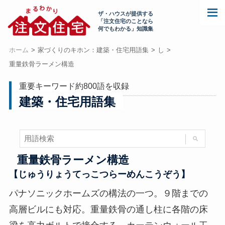
ザ・ハウスが提供する
「注文住宅のことなら
何でもわかる」知識集
ホーム
家づくりのキホン：建築・住宅用語集
し
重量鉄骨ラーメン構造
重要キーワード約800語を収録
建築・住宅用語集
重量鉄骨ラーメン構造
【じゅうりょうてっこつらーめんこうぞう】
パナソニックホームズの構法の一つ。９階までの
高層ビルにも対応。重量鉄骨の通し柱に各階の床