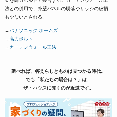
梁を高力ボルトで接合する。カーテンウォール工
法との併用で、外壁パネルの脱落やサッシの破損
も少ないとされる。
→
パナソニック ホームズ
→
高力ボルト
→
カーテンウォール工法
調べれば、答えらしきものは見つかる時代。
でも「私たちの場合は？」は、
ザ・ハウスに聞くのが近道です。