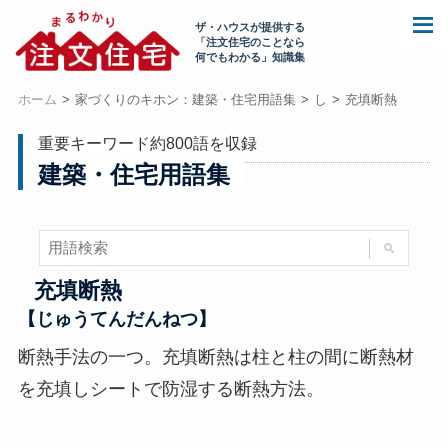
ザ・ハウスが提供する
「注文住宅のことなら
何でもわかる」知識集
ホーム
家づくりのキホン：建築・住宅用語集
し
充填断熱
重要キーワード約800語を収録
建築・住宅用語集
充填断熱
【じゅうてんだんねつ】
断熱手法の一つ。充填断熱は柱と柱の間に断熱材
を充填しシートで防湿する断熱方法。