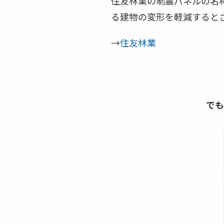
住友林業の制震パネルの名
る建物の変形を軽減すると
→
住友林業
でも