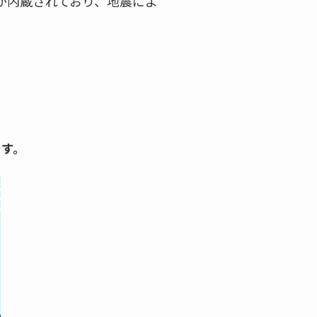
が内蔵されており、地震によ
です。