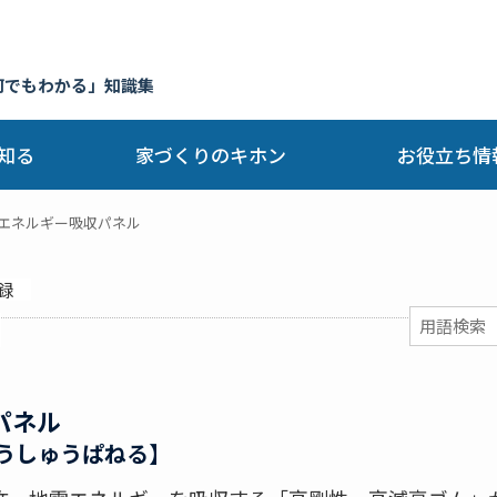
何でもわかる」知識集
知る
家づくりのキホン
お役立ち情
エネルギー吸収パネル
録
パネル
うしゅうぱねる】