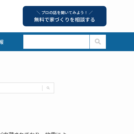
＼ プロの話を聞いてみよう！ ／
無料で家づくりを相談する
報