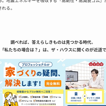
称。地震エネルギーを吸収する「高剛性・高減衰ゴム」
される。
調べれば、答えらしきものは見つかる時代。
「私たちの場合は？」は、
ザ・ハウスに聞くのが近道