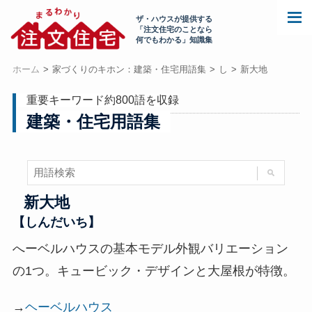
ザ・ハウスが提供する
「注文住宅のことなら
何でもわかる」知識集
ホーム
家づくりのキホン：建築・住宅用語集
し
新大地
重要キーワード約800語を収録
建築・住宅用語集
新大地
【しんだいち】
へーベルハウスの基本モデル外観バリエーション
の1つ。キュービック・デザインと大屋根が特徴。
→
ヘーベルハウス