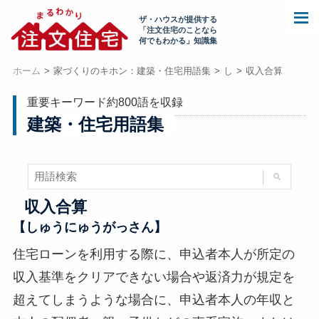
ザ・ハウスが提供する
「注文住宅のことなら
何でもわかる」知識集
ホーム
家づくりのキホン：建築・住宅用語集
し
収入合算
重要キーワード約800語を収録
建築・住宅用語集
収入合算
【しゅうにゅうがっさん】
住宅ローンを利用する際に、申込者本人が所定の
収入基準をクリアできない場合や返済力が規定を
超えてしまうような場合に、申込者本人の年収と