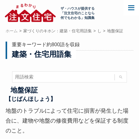
ザ・ハウスが提供する
「注文住宅のことなら
何でもわかる」知識集
ホーム
家づくりのキホン：建築・住宅用語集
し
地盤保証
重要キーワード約800語を収録
建築・住宅用語集
地盤保証
【じばんほしょう】
地盤のトラブルによって住宅に損害が発生した場
合に、建物や地盤の修復費用などを保証する制度
のこと。