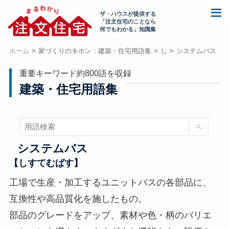
ザ・ハウスが提供する
「注文住宅のことなら
何でもわかる」知識集
ホーム
家づくりのキホン：建築・住宅用語集
し
システムバス
重要キーワード約800語を収録
建築・住宅用語集
システムバス
【しすてむばす】
工場で生産・加工するユニットバスの各部品に、
互換性や高品質化を施したもの。
部品のグレードをアップ、素材や色・柄のバリエ