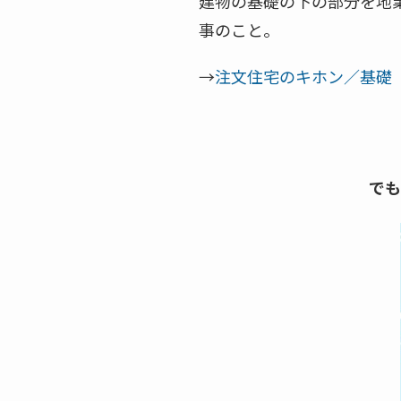
建物の基礎の下の部分を地
事のこと。
→
注文住宅のキホン／基礎
でも