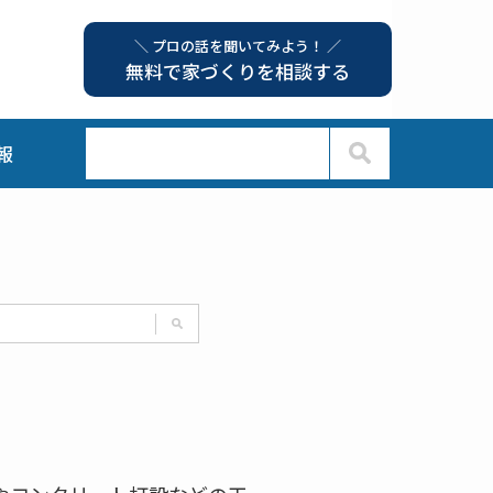
＼ プロの話を聞いてみよう！ ／
無料で家づくりを相談する
報