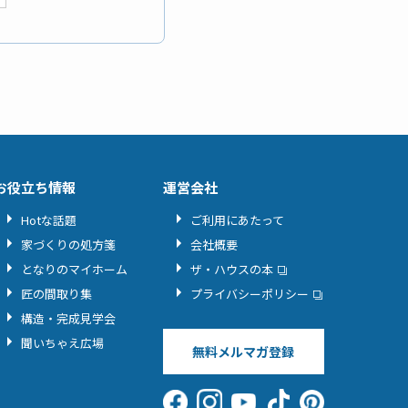
お役立ち情報
運営会社
Hotな話題
ご利用にあたって
家づくりの処方箋
会社概要
となりのマイホーム
ザ・ハウスの本
匠の間取り集
プライバシーポリシー
構造・完成見学会
聞いちゃえ広場
無料メルマガ登録