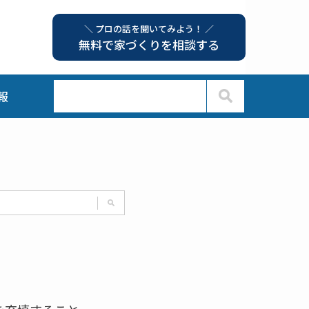
＼ プロの話を聞いてみよう！ ／
無料で家づくりを相談する
報