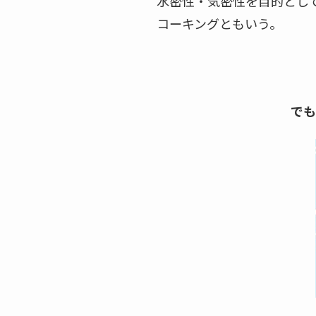
水密性・気密性を目的とし
コーキングともいう。
でも