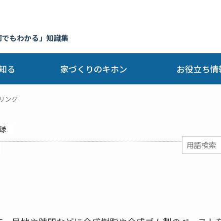
何でもわかる」知識集
知る
家づくりのキホン
お役立ち情
リング
録