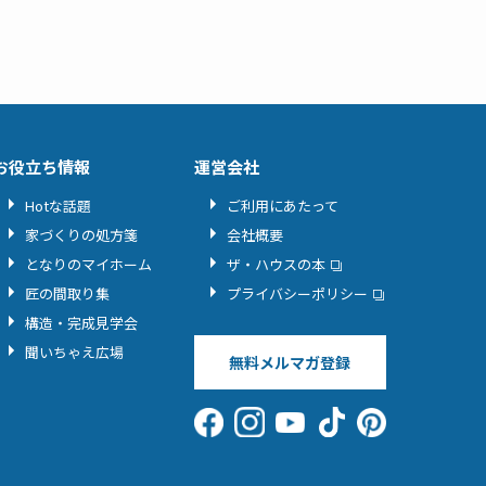
お役立ち情報
運営会社
Hotな話題
ご利用にあたって
家づくりの処方箋
会社概要
となりのマイホーム
ザ・ハウスの本
匠の間取り集
プライバシーポリシー
構造・完成見学会
聞いちゃえ広場
無料メルマガ登録