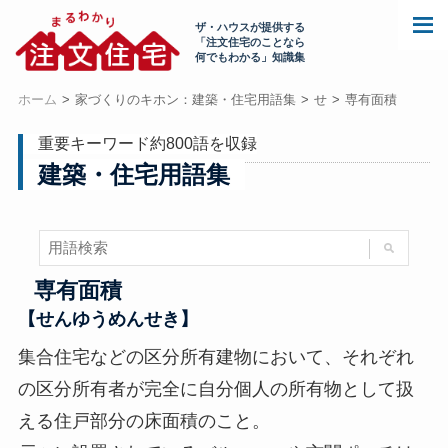
ザ・ハウスが提供する
「注文住宅のことなら
何でもわかる」知識集
ホーム
家づくりのキホン：建築・住宅用語集
せ
専有面積
重要キーワード約800語を収録
建築・住宅用語集
専有面積
【せんゆうめんせき】
集合住宅などの区分所有建物において、それぞれ
の区分所有者が完全に自分個人の所有物として扱
える住戸部分の床面積のこと。