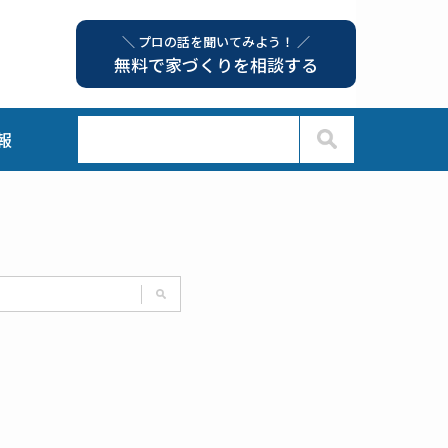
＼ プロの話を聞いてみよう！ ／
無料で家づくりを相談する
報