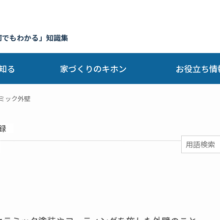
何でもわかる」知識集
知る
家づくりのキホン
お役立ち情
ミック外壁
録