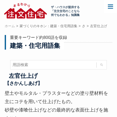
ザ・ハウスが提供する
「注文住宅のことなら
何でもわかる」知識集
ホーム
家づくりのキホン：建築・住宅用語集
さ
左官仕上げ
重要キーワード約800語を収録
建築・住宅用語集
左官仕上げ
【さかんしあげ】
壁土やモルタル・プラスターなどの塗り壁材料を
主にコテを用いて仕上げたもの。
砂壁や漆喰仕上げなどの最終的な表面仕上げを施