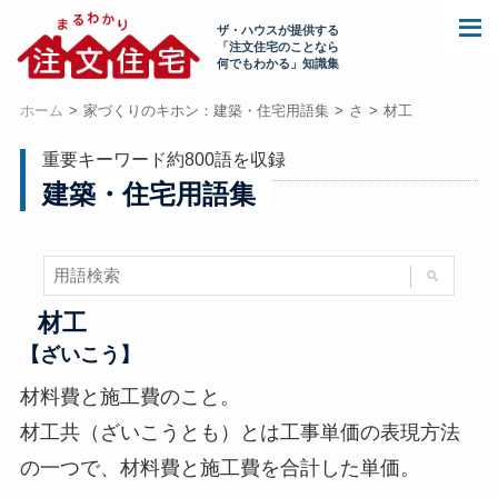
ザ・ハウスが提供する
「注文住宅のことなら
何でもわかる」知識集
ホーム
家づくりのキホン：建築・住宅用語集
さ
材工
重要キーワード約800語を収録
建築・住宅用語集
材工
【ざいこう】
材料費と施工費のこと。
材工共（ざいこうとも）とは工事単価の表現方法
の一つで、材料費と施工費を合計した単価。