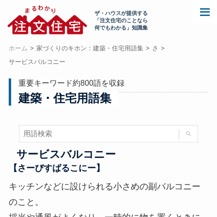
ザ・ハウスが提供する
「注文住宅のことなら
何でもわかる」知識集
ホーム
家づくりのキホン：建築・住宅用語集
さ
サービスバルコニー
重要キーワード約800語を収録
建築・住宅用語集
サービスバルコニー
【さーびすばるこにー】
キッチンなどに設けられる小さめの副バルコニー
のこと。