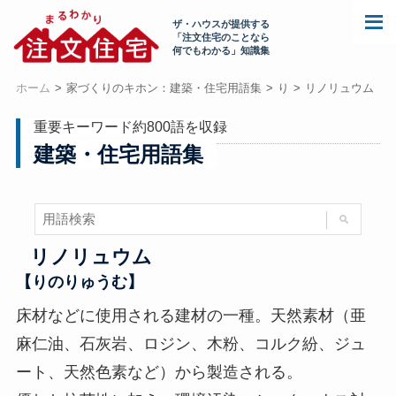
ザ・ハウスが提供する
「注文住宅のことなら
何でもわかる」知識集
ホーム
家づくりのキホン：建築・住宅用語集
り
リノリュウム
重要キーワード約800語を収録
建築・住宅用語集
リノリュウム
【りのりゅうむ】
床材などに使用される建材の一種。天然素材（亜
麻仁油、石灰岩、ロジン、木粉、コルク紛、ジュ
ート、天然色素など）から製造される。