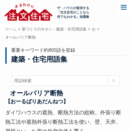
ザ・ハウスが提供する
「注文住宅のことなら
何でもわかる」知識集
ホーム
家づくりのキホン：建築・住宅用語集
お
オールバリア断熱
重要キーワード約800語を収録
建築・住宅用語集
オールバリア断熱
【おーるばりあだんねつ】
ダイワハウスの遮熱、断熱方法の総称。外張り断
熱工法や遮熱外張り断熱工法を使い、壁、天井、