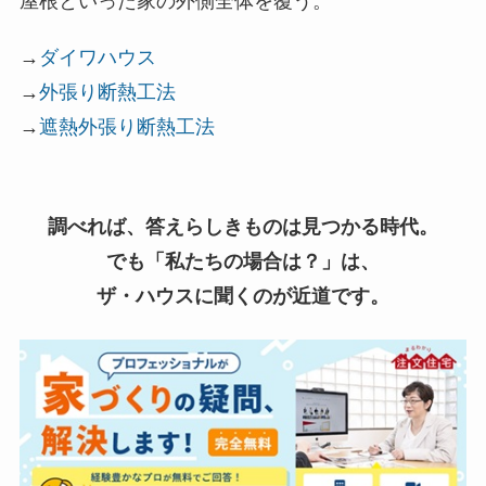
屋根といった家の外側全体を覆う。
→
ダイワハウス
→
外張り断熱工法
→
遮熱外張り断熱工法
調べれば、答えらしきものは見つかる時代。
でも「私たちの場合は？」は、
ザ・ハウスに聞くのが近道です。