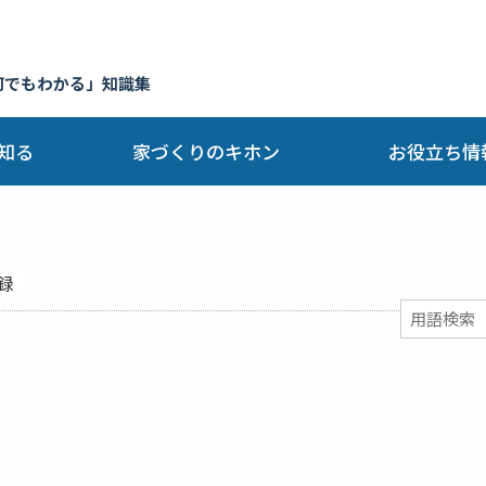
何でもわかる」知識集
知る
家づくりのキホン
お役立ち情
録