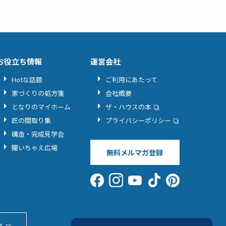
お役立ち情報
運営会社
Hotな話題
ご利用にあたって
家づくりの処方箋
会社概要
となりのマイホーム
ザ・ハウスの本
匠の間取り集
プライバシーポリシー
構造・完成見学会
聞いちゃえ広場
無料メルマガ登録
ス