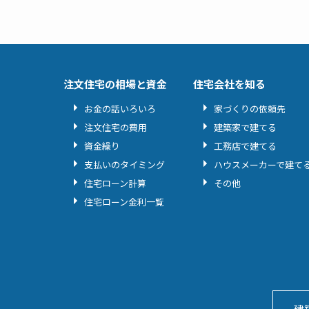
注文住宅の相場と資金
住宅会社を知る
お金の話いろいろ
家づくりの依頼先
注文住宅の費用
建築家で建てる
資金繰り
工務店で建てる
支払いのタイミング
ハウスメーカーで建て
住宅ローン計算
その他
住宅ローン金利一覧
建