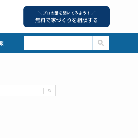
＼ プロの話を聞いてみよう！ ／
無料で家づくりを相談する
報