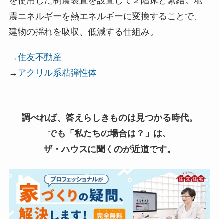
を使用した制震装置を設置して２階床と緊結。地
震エネルギーを熱エネルギーに変換することで、
建物の揺れを吸収、低減する仕組み。
→
住友不動産
→
アクリル系粘弾性体
調べれば、答えらしきものは見つかる時代。
でも「私たちの場合は？」は、
ザ・ハウスに聞くのが近道です。