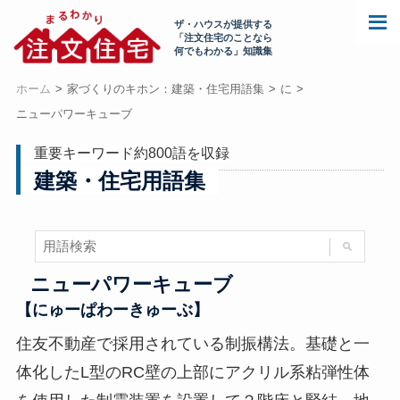
ザ・ハウスが提供する
「注文住宅のことなら
何でもわかる」知識集
ホーム
家づくりのキホン：建築・住宅用語集
に
ニューパワーキューブ
重要キーワード約800語を収録
建築・住宅用語集
ニューパワーキューブ
【にゅーぱわーきゅーぶ】
住友不動産で採用されている制振構法。基礎と一
体化したL型のRC壁の上部にアクリル系粘弾性体