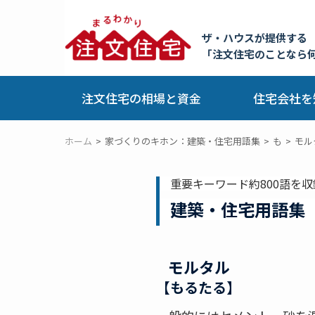
ザ・ハウスが提供する
「注文住宅のことなら
注文住宅の相場と資金
住宅会社を
ホーム
家づくりのキホン：建築・住宅用語集
も
モル
重要キーワード約800語を収
建築・住宅用語集
モルタル
【もるたる】