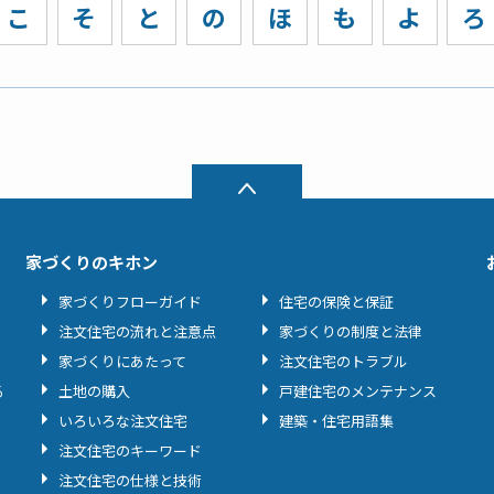
こ
そ
と
の
ほ
も
よ
ろ
家づくりのキホン
家づくりフローガイド
住宅の保険と保証
注文住宅の流れと注意点
家づくりの制度と法律
家づくりにあたって
注文住宅のトラブル
る
土地の購入
戸建住宅のメンテナンス
いろいろな注文住宅
建築・住宅用語集
注文住宅のキーワード
注文住宅の仕様と技術