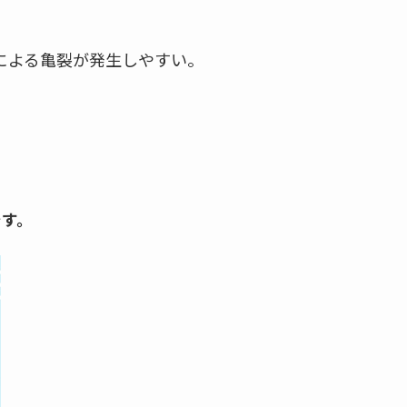
による亀裂が発生しやすい。
です。