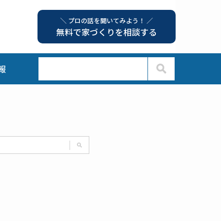
＼ プロの話を聞いてみよう！ ／
無料で家づくりを相談する
報