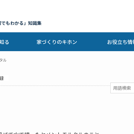
何でもわかる」知識集
知る
家づくりのキホン
お役立ち情
タル
録