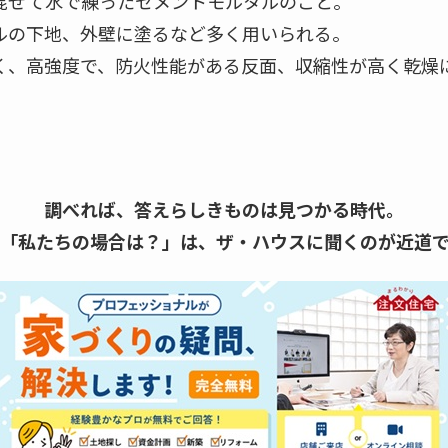
混ぜて水で練ったセメントモルタルのこと。
ルの下地、外壁に塗るなど多く用いられる。
く、高強度で、防火性能がある反面、収縮性が高く乾燥
調べれば、答えらしきものは見つかる時代。
「私たちの場合は？」は、
ザ・ハウスに聞くのが近道