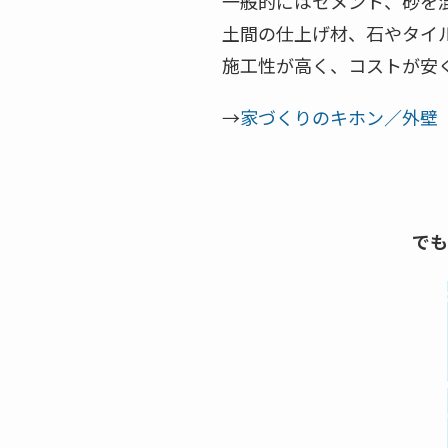
一般的にはセメント、砂を
土間の仕上げ材、石やタイ
施工性が高く、コストが安
→
家づくりのキホン／外壁
でも