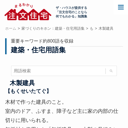
ザ・ハウスが提供する
「注文住宅のことなら
何でもわかる」知識集
ホーム
家づくりのキホン：建築・住宅用語集
も
木製建具
重要キーワード約800語を収録
建築・住宅用語集
木製建具
【もくせいたてぐ】
木材で作った建具のこと。
室内のドア、ふすま、障子など主に家の内部の仕
切りに用いられる。