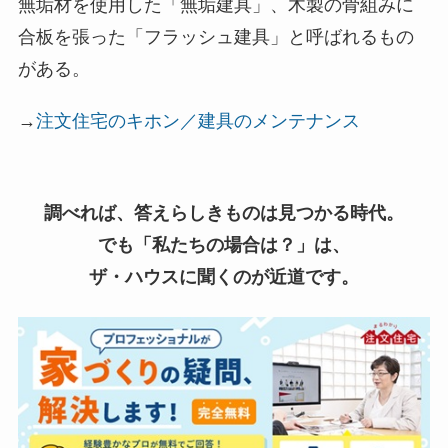
無垢材を使用した「無垢建具」、木製の骨組みに
合板を張った「フラッシュ建具」と呼ばれるもの
がある。
→
注文住宅のキホン／建具のメンテナンス
調べれば、答えらしきものは見つかる時代。
でも「私たちの場合は？」は、
ザ・ハウスに聞くのが近道です。