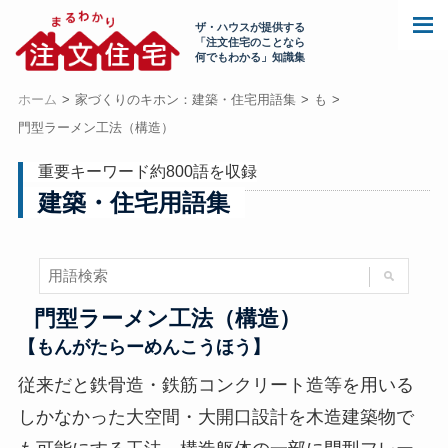
ザ・ハウスが提供する
「注文住宅のことなら
何でもわかる」知識集
ホーム
家づくりのキホン：建築・住宅用語集
も
門型ラーメン工法（構造）
重要キーワード約800語を収録
建築・住宅用語集
門型ラーメン工法（構造）
【もんがたらーめんこうほう】
従来だと鉄骨造・鉄筋コンクリート造等を用いる
しかなかった大空間・大開口設計を木造建築物で