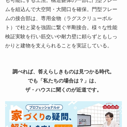
も可能にする工法。構造躯体の一部に門型フレー
ムを組込んで大空間・大開口を確保。門型フレー
ムの接合部は、専用金物（ラグスクリューボル
ト）で柱と梁を強固に繋ぐ半剛接合。様々な性能
検証実験を行い筋交いや耐力壁に頼らずともしっ
かりと建物を支えられることを実証している。
調べれば、答えらしきものは見つかる時代。
でも「私たちの場合は？」は、
ザ・ハウスに聞くのが近道です。