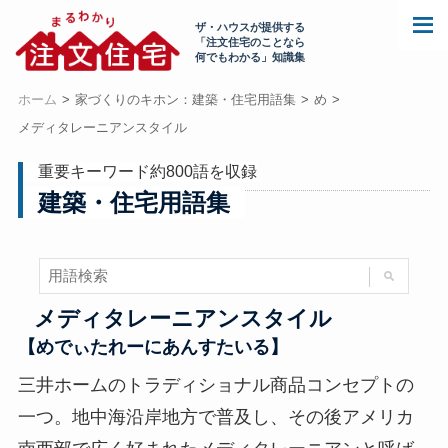
ザ・ハウスが提供する
「注文住宅のことなら
何でもわかる」知識集
ホーム
家づくりのキホン：建築・住宅用語集
め
メディタレーニアンスタイル
重要キーワード約800語を収録
建築・住宅用語集
メディタレーニアンスタイル
【めでぃたれーにあんすたいる】
三井ホームのトラディショナル商品コンセプトの
一つ。地中海沿岸地方で普及し、その後アメリカ