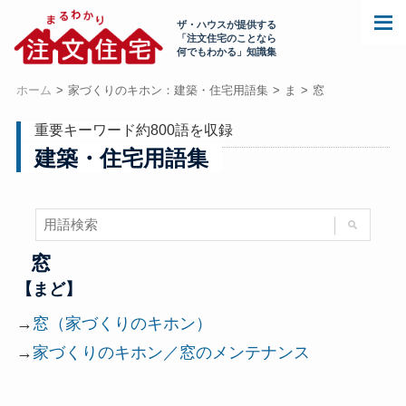
ザ・ハウスが提供する
「注文住宅のことなら
何でもわかる」知識集
ホーム
家づくりのキホン：建築・住宅用語集
ま
窓
重要キーワード約800語を収録
建築・住宅用語集
窓
【まど】
→
窓（家づくりのキホン）
→
家づくりのキホン／窓のメンテナンス