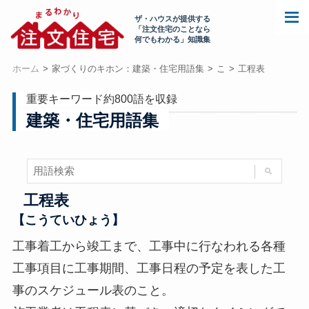
ザ・ハウスが提供する
「注文住宅のことなら
何でもわかる」知識集
ホーム
家づくりのキホン：建築・住宅用語集
こ
工程表
重要キーワード約800語を収録
建築・住宅用語集
工程表
【こうていひょう】
工事着工から竣工まで、工事中に行なわれる各種
工事項目に工事期間、工事日程の予定を表した工
事のスケジュール表のこと。