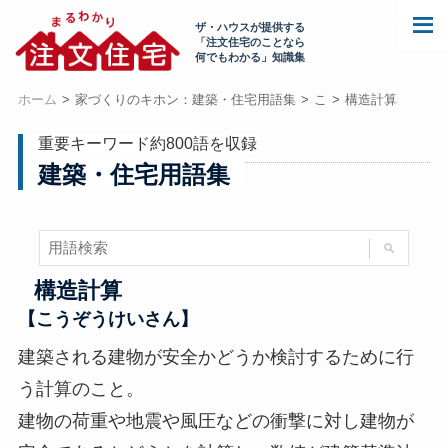
ザ・ハウスが提供する
「注文住宅のことなら
何でもわかる」知識集
ホーム
家づくりのキホン：建築・住宅用語集
こ
構造計算
重要キーワード約800語を収録
建築・住宅用語集
構造計算
【こうぞうけいさん】
建築される建物が安全かどうか検討するために行
う計算のこと。
建物の荷重や地震や風圧などの衝撃に対し建物が